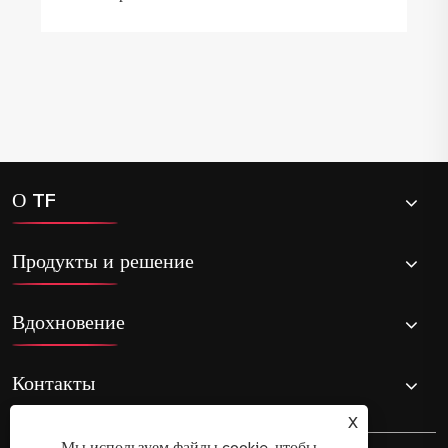
О TF
Продукты и решение
Вдохновение
Контакты
X
Мы используем файлы cookie, чтобы