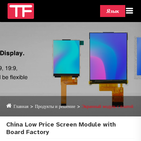
Язык
Главная
Продукты и решение
Экранный модуль с платой
China Low Price Screen Module with
Board Factory