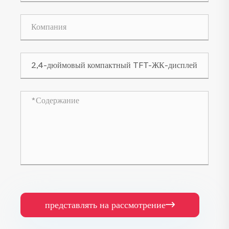
представлять на рассмотрение
