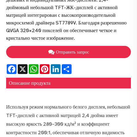
дюймовый небольшой TFT-ЖК-дисплей с активной
матрицей интегрирован с высокопроизводительной
микросхемой драйвера ST7789V. Благодаря разрешению
QVGA 320×240 пикселей он обеспечивает четкое и
кристально чистое изображение.
Отправить запрос
Facebook
X
WhatsApp
Pinterest
LinkedIn
Share
Описание продукта
Используя режим нормального белого дисплея, небольшой
TFT-дисплей с активной матрицей 2,4 дюйма имеет
высокую яркость 280–300 кд/м² и коэффициент
контрастности 200:1, обеспечивая отличную видимость