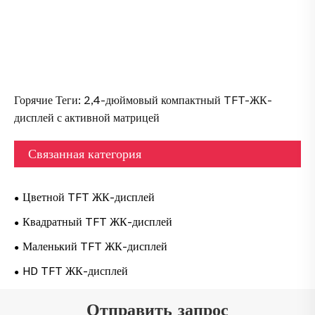
Горячие Теги: 2,4-дюймовый компактный TFT-ЖК-
дисплей с активной матрицей
Связанная категория
Цветной TFT ЖК-дисплей
Квадратный TFT ЖК-дисплей
Маленький TFT ЖК-дисплей
HD TFT ЖК-дисплей
Отправить запрос