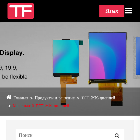
Язык
Главная
Продукты и решение
TFT ЖК-дисплей
Маленький TFT ЖК-дисплей