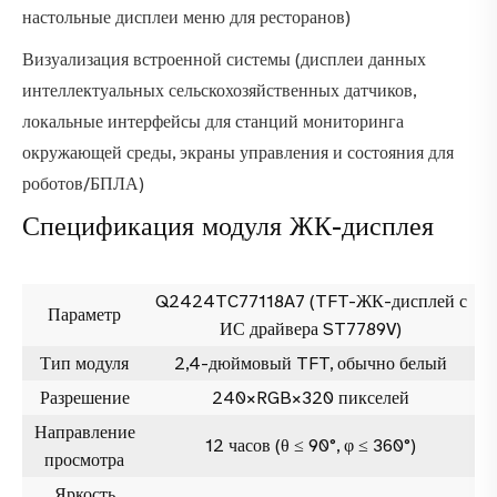
настольные дисплеи меню для ресторанов)
Визуализация встроенной системы (дисплеи данных
интеллектуальных сельскохозяйственных датчиков,
локальные интерфейсы для станций мониторинга
окружающей среды, экраны управления и состояния для
роботов/БПЛА)
Спецификация модуля ЖК-дисплея
Q2424TC77118A7 (TFT-ЖК-дисплей с
Параметр
ИС драйвера ST7789V)
Тип модуля
2,4-дюймовый TFT, обычно белый
Разрешение
240×RGB×320 пикселей
Направление
12 часов (θ ≤ 90°, φ ≤ 360°)
просмотра
Яркость