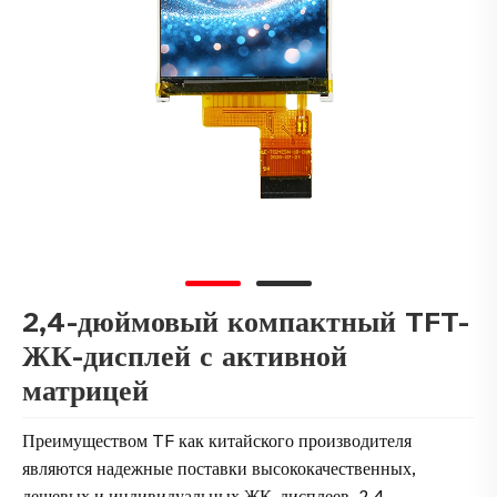
2,4-дюймовый компактный TFT-
ЖК-дисплей с активной
матрицей
Преимуществом TF как китайского производителя
являются надежные поставки высококачественных,
дешевых и индивидуальных ЖК-дисплеев. 2,4-