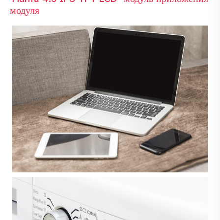
модуля