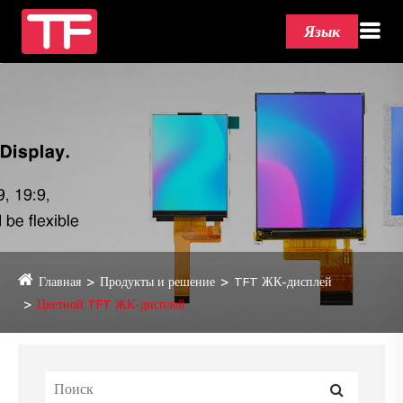
Язык
Главная
Продукты и решение
TFT ЖК-дисплей
Цветной TFT ЖК-дисплей