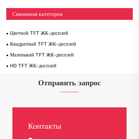
Связанная категория
Цветной TFT ЖК-дисплей
Квадратный TFT ЖК-дисплей
Маленький TFT ЖК-дисплей
HD TFT ЖК-дисплей
Отправить запрос
Контакты