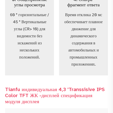
углы просмотра
фрагмент ответа
60 ° горизонтальные /
Время отклика 20 мс
45 ° Вертикальные
обеспечивает плавное
углы (CR> 10) для
движение для
видимости без
динамического
искажений из
содержания в
нескольких
автомобильных и
положений.
промышленных
приложениях.
Tianfu индивидуальная 4,3 ’Transsisive IPS
Color TFT ЖК -дисплей спецификация
модуля дисплея