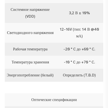
Системное напряжение
3,2 В ± 10%
(VDD)
12–16V (тип: 14 В @40
Светодиодного напряжения
мА)
Рабочая температура
-20 ° C до +60 ° C.
Температура хранения
-10 ° C до +70 ° C.
Энергопотребление (белый)
Определить (T.B.D)
Оптические спецификации