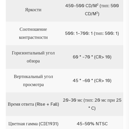
450–500 CD/M² (тип: 500
Яркости
CD/M²)
Соотношение
500: 1–700: 1 (тип: 500: 1)
контрастности
Горизонтальный угол
60 ° –70 ° (CR> 10)
обзора
Вертикальный угол
45 ° –60 ° (CR> 10)
просмотра
20–30 мс (тип: 20 мс при 25
Время ответа (Rise + Fall)
° C)
Цветная гамма (CIE1931)
45–50% NTSC