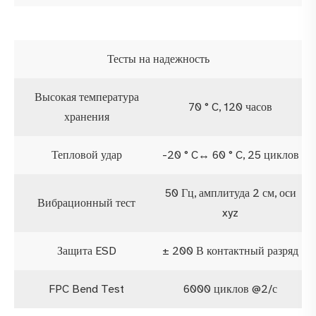
Тесты на надежность
Высокая температура
70 ° C, 120 часов
хранения
Тепловой удар
-20 ° C↔ 60 ° C, 25 циклов
50 Гц, амплитуда 2 см, оси
Вибрационный тест
xyz
Защита ESD
± 200 В контактный разряд
FPC Bend Test
6000 циклов @2/с