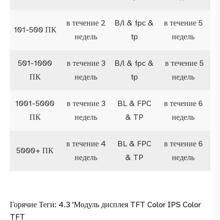
в течение 2
B/l & fpc &
в течение 5
101-500 ПК
недель
tp
недель
501-1000
в течение 3
B/l & fpc &
в течение 5
ПК
недель
tp
недель
1001-5000
в течение 3
BL & FPC
в течение 6
ПК
недель
& TP
недель
в течение 4
BL & FPC
в течение 6
5000+ ПК
недель
& TP
недель
Горячие Теги: 4.3 'Модуль дисплея TFT Color IPS Color
TFT