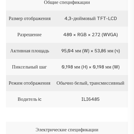
Общие спецификации
Размер отображения
4,3-дюймовый TFT-LCD
Разрешение
480 × RGB × 272 (WVGA)
Активная площадь
95,04 мм (W) × 53,86 мм (ч)
Пиксельный шаг
0,198 мм (H) × 0,198 мм (W)
Режим отображения
Обычно белый, трансмиссивный
Водитель ic
ILI6485
Электрические спецификации