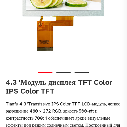
4.3 'Модуль дисплея TFT Color
IPS Color TFT
Tianfu 4.3 'Transissive IPS Color TFT LCD-модуль, четкое
разрешение 480 × 272 RGB, яркость 500-nit и
контрастность 700: 1 обеспечивает яркие визуальные
эффекты под резким солнечным светом. Построенный для