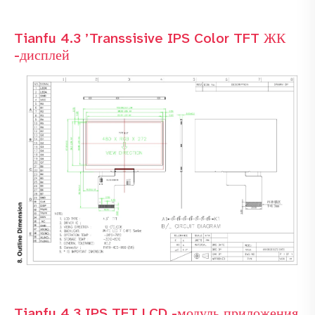
Tianfu 4.3 ’Transsisive IPS Color TFT ЖК
-дисплей
Tianfu 4.3 IPS TFT LCD -модуль приложения