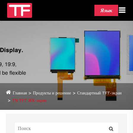
Язык
Главная
Продукты и решение
Стандартный TFT-экран
TN TFT ЖК-экран