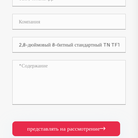
представлять на рассмотрение
