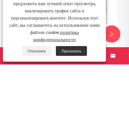
предложить вам лучший опыт просмотра,
анализировать трафик сайта и
персонализировать контент. Используя этот
сайт, вы соглашаетесь на использование нами
файлов cookie.
политика


конфиденциальности
Отклонять
Принимать




это
я
О TF