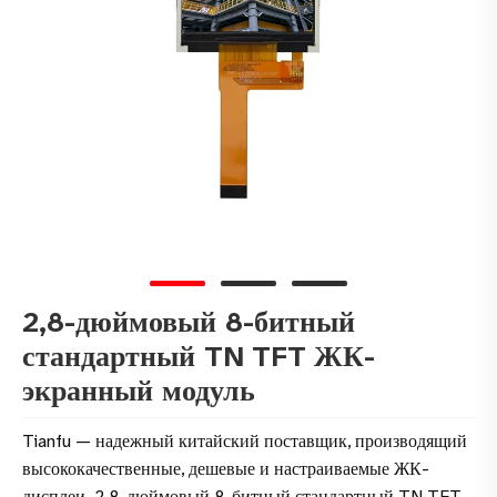
2,8-дюймовый 8-битный
стандартный TN TFT ЖК-
экранный модуль
Tianfu — надежный китайский поставщик, производящий
высококачественные, дешевые и настраиваемые ЖК-
дисплеи. 2,8-дюймовый 8-битный стандартный TN TFT