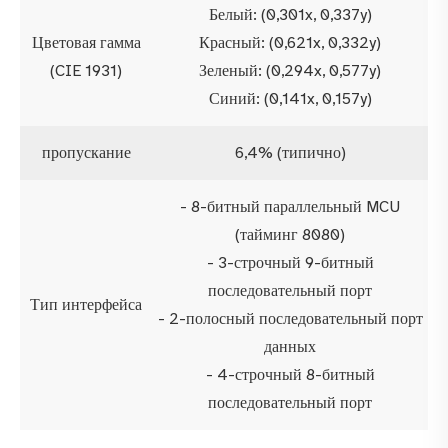
Белый: (0,301x, 0,337y)
Цветовая гамма
Красный: (0,621x, 0,332y)
(CIE 1931)
Зеленый: (0,294x, 0,577y)
Синий: (0,141x, 0,157y)
пропускание
6,4% (типично)
- 8-битный параллельный MCU
(тайминг 8080)
- 3-строчный 9-битный
последовательный порт
Тип интерфейса
- 2-полосный последовательный порт
данных
- 4-строчный 8-битный
последовательный порт