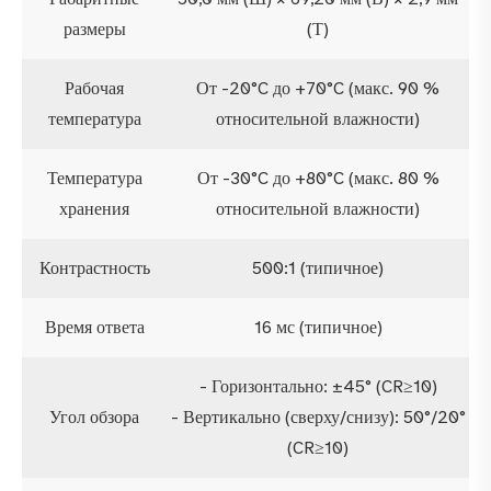
размеры
(Т)
Рабочая
От -20°C до +70°C (макс. 90 %
температура
относительной влажности)
Температура
От -30°C до +80°C (макс. 80 %
хранения
относительной влажности)
Контрастность
500:1 (типичное)
Время ответа
16 мс (типичное)
- Горизонтально: ±45° (CR≥10)
Угол обзора
- Вертикально (сверху/снизу): 50°/20°
(CR≥10)