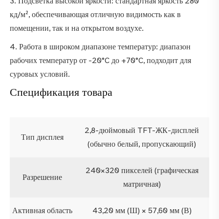
3. Подсветка высокой яркости: стандартная яркость 280
кд/м², обеспечивающая отличную видимость как в
помещении, так и на открытом воздухе.
4. Работа в широком диапазоне температур: диапазон
рабочих температур от -20°C до +70°C, подходит для
суровых условий.
Спецификация товара
2,8-дюймовый TFT-ЖК-дисплей
Тип дисплея
(обычно белый, пропускающий)
240×320 пикселей (графическая
Разрешение
матричная)
Активная область
43,20 мм (Ш) × 57,60 мм (В)