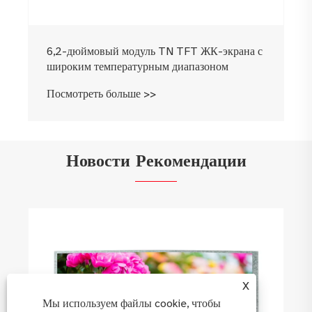
6,2-дюймовый модуль TN TFT ЖК-экрана с
широким температурным диапазоном
Посмотреть больше >>
Новости Рекомендации
Интеллектуальный TFT ЖК-дисплей:
практическое руководство от выбора до
развертывания при разработке
X
Посмотреть больше >>
Мы используем файлы cookie, чтобы