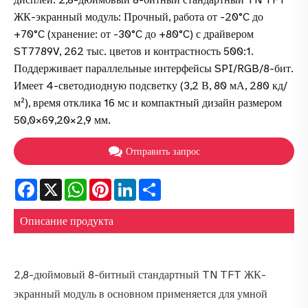
ЖК-экранный модуль: Прочный, работа от -20°C до
+70°C (хранение: от -30°C до +80°C) с драйвером
ST7789V, 262 тыс. цветов и контрастность 500:1.
Поддерживает параллельные интерфейсы SPI/RGB/8-бит.
Имеет 4-светодиодную подсветку (3,2 В, 80 мА, 280 кд/
м²), время отклика 16 мс и компактный дизайн размером
50,0×69,20×2,9 мм.
Отправить запрос
Facebook
X
WhatsApp
Pinterest
LinkedIn
Share
Описание продукта
2,8-дюймовый 8-битный стандартный TN TFT ЖК-
экранный модуль в основном применяется для умной